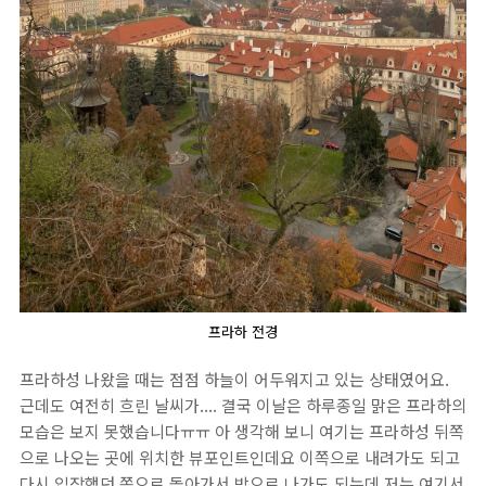
프라하 전경
프라하성 나왔을 때는 점점 하늘이 어두워지고 있는 상태였어요.
근데도 여전히 흐린 날씨가.... 결국 이날은 하루종일 맑은 프라하의
모습은 보지 못했습니다ㅠㅠ 아 생각해 보니 여기는 프라하성 뒤쪽
으로 나오는 곳에 위치한 뷰포인트인데요 이쪽으로 내려가도 되고
다시 입장했던 쪽으로 돌아가서 밖으로 나가도 되는데 저는 여기서