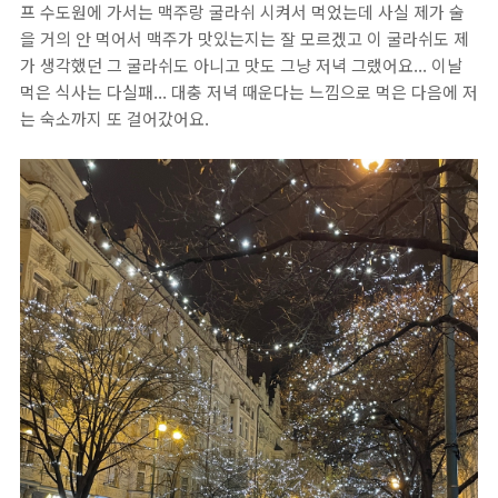
프 수도원에 가서는 맥주랑 굴라쉬 시켜서 먹었는데 사실 제가 술
을 거의 안 먹어서 맥주가 맛있는지는 잘 모르겠고 이 굴라쉬도 제
가 생각했던 그 굴라쉬도 아니고 맛도 그냥 저녁 그랬어요... 이날
먹은 식사는 다실패... 대충 저녁 때운다는 느낌으로 먹은 다음에 저
는 숙소까지 또 걸어갔어요.