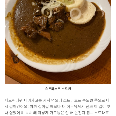
스트라호프 수도원
페트린타워 내려가고는 저녁 먹으러 스트라호프 수도원 쪽으로 다
시 걸어갔어요! 아까 걸어갈 때보다 더 어두워져서 진짜 이 길이 맞
나 싶었어요 ㅎㅎ 왜 이렇게 가로등은 안 해 논건지 참... 스트라호