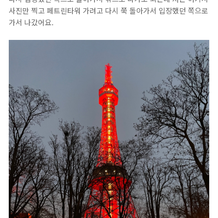
사진만 찍고 페트린타워 가려고 다시 쭉 돌아가서 입장했던 쪽으로
가서 나갔어요.