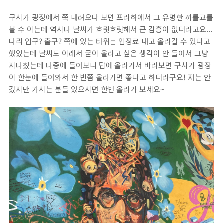
구시가 광장에서 쭉 내려오다 보면 프라하에서 그 유명한 까를교를
볼 수 이는데 역시나 날씨가 흐릿흐릿해서 큰 감흥이 없더라고요...
다리 입구? 출구? 쪽에 있는 타워는 입장료 내고 올라갈 수 있다고
했었는데 날씨도 이래서 굳이 올라고 싶은 생각이 안 들어서 그냥
지나쳤는데 나중에 들어보니 탑에 올라가서 바라보면 구시가 광장
이 한눈에 들어와서 한 번쯤 올라가면 좋다고 하더라구요! 저는 안
갔지만 가시는 분들 있으시면 한번 올라가 보세요~