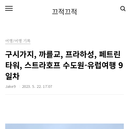
본문 바로가기
끄적끄적
여행/여행 기록
구시가지, 까를교, 프라하성, 페트린
타워, 스트라호프 수도원-유럽여행 9
일차
Jake9
2023. 5. 22. 17:07