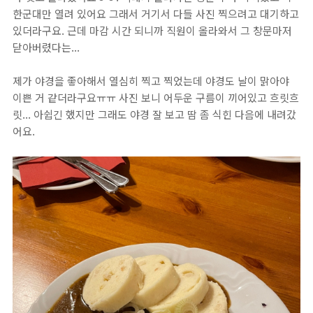
한군대만 열려 있어요 그래서 거기서 다들 사진 찍으려고 대기하고
있더라구요. 근데 마감 시간 되니까 직원이 올라와서 그 창문마저
닫아버렸다는...
제가 야경을 좋아해서 열심히 찍고 찍었는데 야경도 날이 맑아야
이쁜 거 같더라구요ㅠㅠ 사진 보니 어두운 구름이 끼어있고 흐릿흐
릿... 아쉽긴 했지만 그래도 야경 잘 보고 땀 좀 식힌 다음에 내려갔
어요.