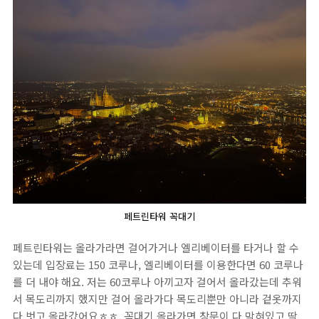
페트린타워 꼭대기
페트린타워는 올라가라면 걸어가거나 엘리베이터를 타거나 할 수
있는데 입장료는 150 코루나, 엘리베이터를 이용한다면 60 코루나
를 더 내야 해요. 저는 60코루나 아끼고자 걸어서 올라갔는데 추워
서 목도리까지 했지만 걸어 올라가다 목도리뿐만 아니라 겉옷까지
다 벗고 올라갔어요ㅎㅎ. 꼭대기 올라가면 창문이 다 막혀있고 딱