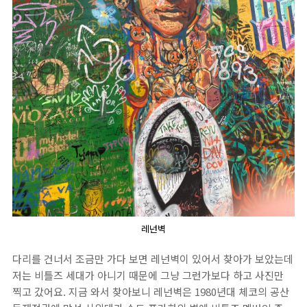
레넌벽
다리를 건너서 조금만 가다 보면 레넌벽이 있어서 찾아가 보았는데
저는 비틀즈 세대가 아니기 때문에 그냥 그런가보다 하고 사진만
찍고 갔어요. 지금 와서 찾아보니 레넌벽은 1980년대 체코의 공산