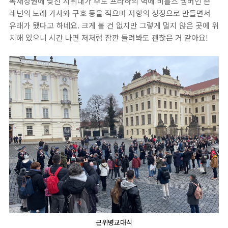
독재정권에 맞선 시위대가 수도 프라하의 벽에 비틀즈 멤버인 존
레넌의 노래 가사와 구호 등을 적으며 저항의 상징으로 만들면서
유래가 됐다고 하네요. 크게 볼 건 없지만 그렇게 멀지 않은 곳에 위
치해 있으니 시간 나면 저처럼 잠깐 들려봐도 괜찮은 거 같아요!
근위병교대식