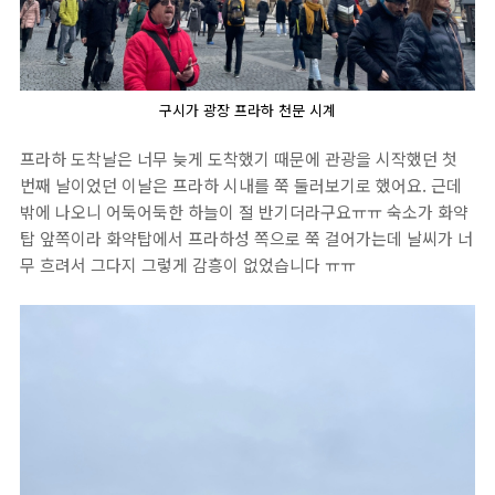
구시가 광장 프라하 천문 시계
프라하 도착날은 너무 늦게 도착했기 때문에 관광을 시작했던 첫
번째 날이었던 이날은 프라하 시내를 쭉 둘러보기로 했어요. 근데
밖에 나오니 어둑어둑한 하늘이 절 반기더라구요ㅠㅠ 숙소가 화약
탑 앞쪽이라 화약탑에서 프라하성 쪽으로 쭉 걸어가는데 날씨가 너
무 흐려서 그다지 그렇게 감흥이 없었습니다 ㅠㅠ