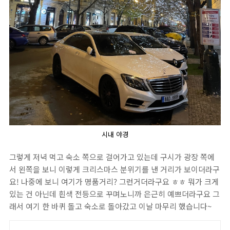
시내 야경
그렇게 저녁 먹고 숙소 쪽으로 걸어가고 있는데 구시가 광장 쪽에
서 왼쪽을 보니 이렇게 크리스마스 분위기를 낸 거리가 보이더라구
요! 나중에 보니 여기가 명품거리? 그런거더라구요 ㅎㅎ 뭐가 크게
있는 건 아닌데 흰색 전등으로 꾸며노니까 은근히 예쁘더라구요 그
래서 여기 한 바퀴 돌고 숙소로 돌아갔고 이날 마무리 했습니다~