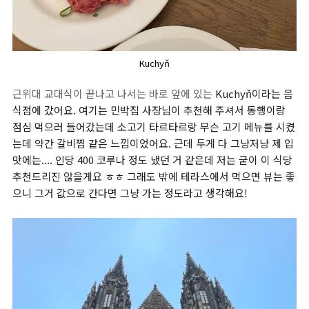
Kuchyň
근위대 교대식이 끝나고 나서는 바로 앞에 있는
Kuchyň이라는 음
식점에 갔어요. 여기는 민박집 사장님이 추천해 주셔서 동행이랑
점심 먹으러 들어갔는데 소고기 타르타르랑 무슨 고기 메뉴를 시켰
는데 약간 갈비찜 같은 느낌이었어요. 근데 두게 다 그냥저냥 제 입
맛에는.... 인당 400 코루나 정도 냈던 거 같은데 저는 굳이 이 식당
추천드리진 않을게요 ㅎㅎ 그래도 밖에 테라스에서 먹으면 뷰는 좋
으니 그거 값으로 간다면 그냥 가는 정도라고 생각해요!