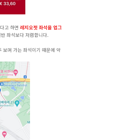
된다고 하면
레지오젯 좌석을 업그
B일반 좌석보다 저렴합니다.
주 보며 가는 좌석이기 때문에 약