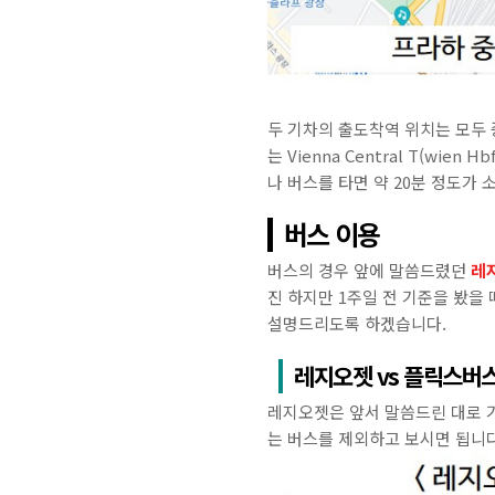
두 기차의 출도착역 위치는 모두 중앙
는 Vienna Central T(
나 버스를 타면 약 20분 정도가 
버스 이용
버스의 경우 앞에 말씀드렸던
레
진 하지만 1주일 전 기준을 봤을
설명드리도록 하겠습니다.
레지오젯 vs 플릭스버
레지오젯은 앞서 말씀드린 대로 
는 버스를 제외하고 보시면 됩니다