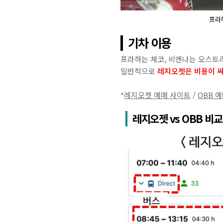
프라
기차 이용
프라하는 체코, 비엔나는 오스트
일반적으로
레지오젯은 비용이 싸
*
레지오젯 예매 사이트
/
OBB 
레지오젯 vs OBB 비교