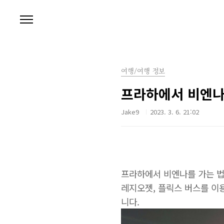
본문 바로가기
여행/여행 정보
프라하에서 비엔나 
Jake9
2023. 3. 6. 21:02
프라하에서 비엔나를 가는 법
레지오젯, 플릭스 버스를 이
니다.