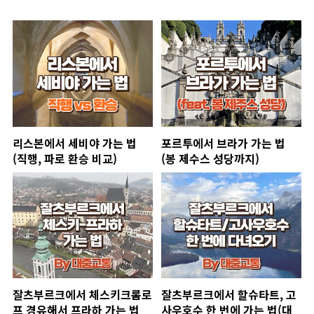
리스본에서 세비야 가는 법
포르투에서 브라가 가는 법
(직행, 파로 환승 비교)
(봉 제수스 성당까지)
잘츠부르크에서 체스키크롬로
잘츠부르크에서 할슈타트, 고
프 경유해서 프라하 가는 법
사우호수 한 번에 가는 법(대