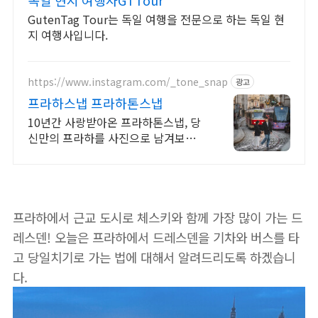
독일 현지 여행사GTTour
GutenTag Tour는 독일 여행을 전문으로 하는 독일 현
지 여행사입니다.
https://www.instagram.com/_tone_snap
광고
프라하스냅 프라하톤스냅
10년간 사랑받아온 프라하톤스냅, 당
신만의 프라하를 사진으로 남겨보세
요
프라하에서 근교 도시로 체스키와 함께 가장 많이 가는 드
레스덴! 오늘은 프라하에서 드레스덴을 기차와 버스를 타
고 당일치기로 가는 법에 대해서 알려드리도록 하겠습니
다.