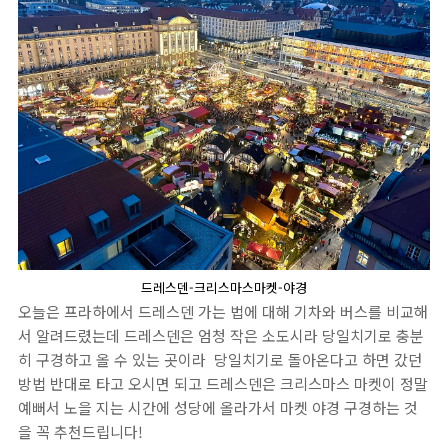
드레스덴-크리스마스마켓-야경
오늘은 프라하에서 드레스덴 가는 법에 대해 기차와 버스를 비교해
서 알려드렸는데 드레스덴은 엄청 작은 소도시라 당일치기로 충분
히 구경하고 올 수 있는 곳이라 당일치기로 돌아온다고 하면 갔던
방법 반대로 타고 오시면 되고 드레스덴은 크리스마스 마켓이 정말
예뻐서 노을 지는 시간에 성당에 올라가서 마켓 야경 구경하는 것
을 꼭 추천드립니다!