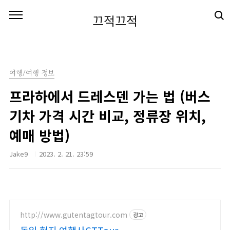
본문 바로가기
끄적끄적
여행/여행 정보
프라하에서 드레스덴 가는 법 (버스
기차 가격 시간 비교, 정류장 위치,
예매 방법)
Jake9
2023. 2. 21. 23:59
http://www.gutentagtour.com
광고