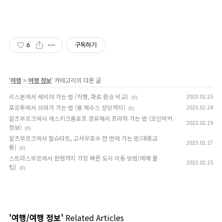
6
구독하기
'
여행
>
여행 정보
' 카테고리의 다른 글
리스본에서 세비야 가는 법 (직행, 파로 환승 비교)
2023.02.25
(0)
포르투에서 브라가 가는 법 (봉 제수스 성당까지)
2023.02.24
(0)
잘츠부르크에서 체스키크롬로프 경유해서 프라하 가는 법 (코인락커
2023.02.19
정보)
(0)
잘츠부르크에서 할슈타트, 고사우호수 한 번에 가는 법(대중교
2023.02.17
통)
(0)
스트라스부르에서 뮌헨까지 가장 빠른 도시 이동 방법(예매 꿀
2023.02.15
팁)
(0)
'여행/여행 정보'
Related Articles