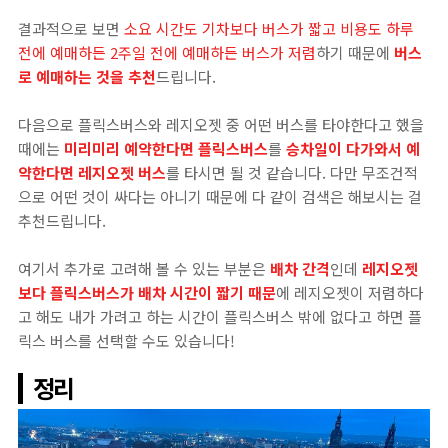
결과적으로 보면
소요 시간도 기차보다 버스가 짧고 비용도 하루
전에 예매하든 2주일 전에 예매하든 버스가 저렴
하기 때문에
버스
로 예매하는 것을 추천
드립니다.
다음으로 플릭스버스와 레지오젯 중 어떤 버스를 타야한다고 했을
때에는
미리미리 예약한다면 플릭스버스
를
승차일이 다가와서 예
약한다면 레지오젯 버스
를 타시면 될 것 같습니다. 다만 무조건적
으로 어떤 것이 싸다는 아니기 때문에 다 같이 검색은 해보시는 걸
추천드립니다.
여기서 추가로 고려해 볼 수 있는 부분은
배차 간격
인데
레지오젯
보다 플릭스버스가 배차 시간이 짧기 때문
에 레지오젯이 저렴하다
고 해도 내가 가려고 하는 시간이 플릭스버스 밖에 없다고 하면 플
릭스 버스를 선택할 수도 있습니다!
정리