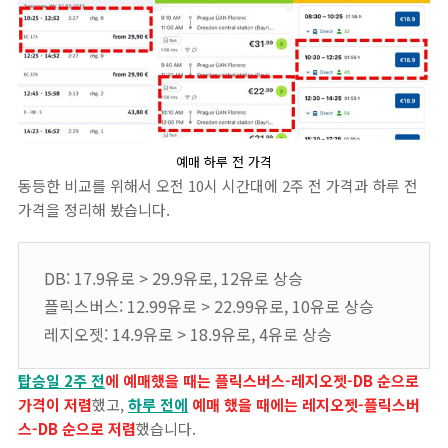
예매 하루 전 가격
동등한 비교를 위해서 오전 10시 시간대에 2주 전 가격과 하루 전
가격을 정리해 봤습니다.
DB: 17.9유로 > 29.9유로, 12유로 상승
플릭스버스: 12.99유로 > 22.99유로, 10유로 상승
레지오젯: 14.9유로 > 18.9유로, 4유로 상승
탑승일 2주 전
에 예매했을 때는 플릭스버스-레지오젯-DB 순으로
가격이 저렴
했고,
하루 전에
예매 했을 때에는 레지오젯-플릭스버
스-DB 순으로 저렴
했습니다.